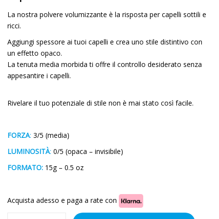
La nostra polvere volumizzante è la risposta per capelli sottili e
ricci.
Aggiungi spessore ai tuoi capelli e crea uno stile distintivo con
un effetto opaco.
La tenuta media morbida ti offre il controllo desiderato senza
appesantire i capelli.
Rivelare il tuo potenziale di stile non è mai stato così facile.
FORZA
:
3/5 (media)
LUMINOSITÀ
:
0/5 (opaca – invisibile)
FO
RMA
TO:
15g – 0.5 oz
Acquista adesso e paga a rate con