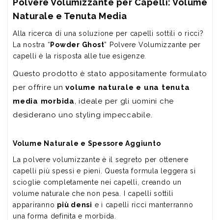
Polvere Volumizzante per Capelli: Volume
Naturale e Tenuta Media
Alla ricerca di una soluzione per capelli sottili o ricci?
La nostra “
Powder Ghost
” Polvere Volumizzante per
capelli è la risposta alle tue esigenze.
Questo prodotto è stato appositamente formulato
per offrire un
volume naturale e una tenuta
media morbida
, ideale per gli uomini che
desiderano uno styling impeccabile.
Volume Naturale e Spessore Aggiunto
La polvere volumizzante è il segreto per ottenere
capelli più spessi e pieni. Questa formula leggera si
scioglie completamente nei capelli, creando un
volume naturale che non pesa. I capelli sottili
appariranno
più densi
e i capelli ricci manterranno
una forma definita e morbida.