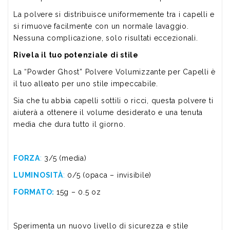
La polvere si distribuisce uniformemente tra i capelli e
si rimuove facilmente con un normale lavaggio.
Nessuna complicazione, solo risultati eccezionali.
Rivela il tuo potenziale di stile
La “Powder Ghost” Polvere Volumizzante per Capelli è
il tuo alleato per uno stile impeccabile.
Sia che tu abbia capelli sottili o ricci, questa polvere ti
aiuterà a ottenere il volume desiderato e una tenuta
media che dura tutto il giorno.
FORZA
:
3/5 (media)
LUMINOSITÀ
:
0/5 (opaca – invisibile)
FORMATO:
15g – 0.5 oz
Sperimenta un nuovo livello di sicurezza e stile