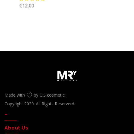
€
12,00
Made with
by CIS cosmetici.
Copyright 2020. All Rights Reserverd.
–
About Us