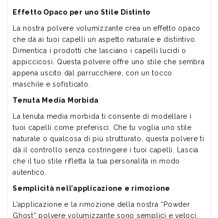
Effetto Opaco per uno Stile Distinto
La nostra polvere volumizzante crea un effetto opaco
che dà ai tuoi capelli un aspetto naturale e distintivo.
Dimentica i prodotti che lasciano i capelli lucidi o
appiccicosi. Questa polvere offre uno stile che sembra
appena uscito dal parrucchiere, con un tocco
maschile e sofisticato.
Tenuta Media Morbida
La tenuta media morbida ti consente di modellare i
tuoi capelli come preferisci. Che tu voglia uno stile
naturale o qualcosa di più strutturato, questa polvere ti
dà il controllo senza costringere i tuoi capelli. Lascia
che il tuo stile rifletta la tua personalità in modo
autentico.
Semplicità nell’applicazione e rimozione
L’applicazione e la rimozione della nostra “Powder
Ghost” polvere volumizzante sono semplici e veloci.