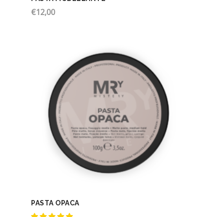
€
12,00
PASTA OPACA