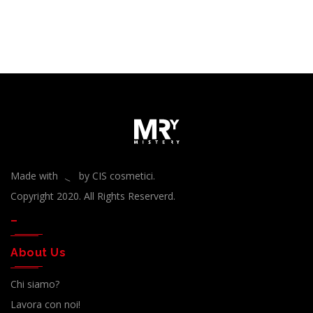
Made with
by CIS cosmetici.
Copyright 2020. All Rights Reserverd.
–
About Us
Chi siamo?
Lavora con noi!