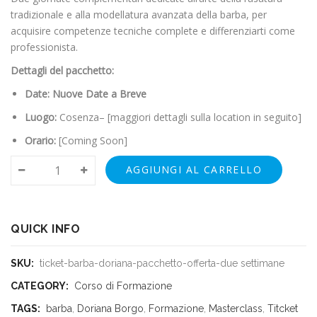
tradizionale e alla modellatura avanzata della barba, per
acquisire competenze tecniche complete e differenziarti come
professionista.
Dettagli del pacchetto:
Date: Nuove Date a Breve
Luogo:
Cosenza– [maggiori dettagli sulla location in seguito]
Orario:
[Coming Soon]
AGGIUNGI AL CARRELLO
QUICK INFO
SKU:
ticket-barba-doriana-pacchetto-offerta-due settimane
CATEGORY:
Corso di Formazione
TAGS:
barba
,
Doriana Borgo
,
Formazione
,
Masterclass
,
Titcket