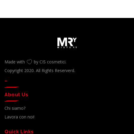
Made with
by CIS cosmetici.
Copyright 2020. All Rights Reserverd.
–
About Us
Chi siamo?
Lavora con noi!
Quick Links