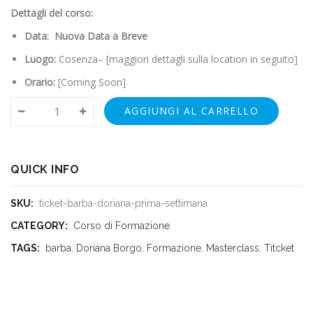
Dettagli del corso:
Data:
Nuova Data a Breve
Luogo:
Cosenza– [maggiori dettagli sulla location in seguito]
Orario:
[Coming Soon]
AGGIUNGI AL CARRELLO
QUICK INFO
SKU:
ticket-barba-doriana-prima-settimana
CATEGORY:
Corso di Formazione
TAGS:
barba
,
Doriana Borgo
,
Formazione
,
Masterclass
,
Titcket