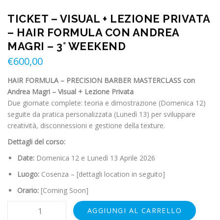
TICKET – VISUAL + LEZIONE PRIVATA
– HAIR FORMULA CON ANDREA
MAGRI – 3° WEEKEND
€
600,00
HAIR FORMULA –
PRECISION BARBER MASTERCLASS con
Andrea Magri – Visual + Lezione Privata
Due giornate complete: teoria e dimostrazione (Domenica 12)
seguite da pratica personalizzata (Lunedì 13) per sviluppare
creatività, disconnessioni e gestione della texture.
Dettagli del corso:
Date:
Domenica 12 e Lunedì 13 Aprile 2026
Luogo:
Cosenza – [dettagli location in seguito]
Orario:
[Coming Soon]
AGGIUNGI AL CARRELLO