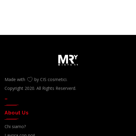
Made with
by CIS cosmetici.
Copyright 2020. All Rights Reserverd.
–
About Us
Chi siamo?
Lavora con noi!