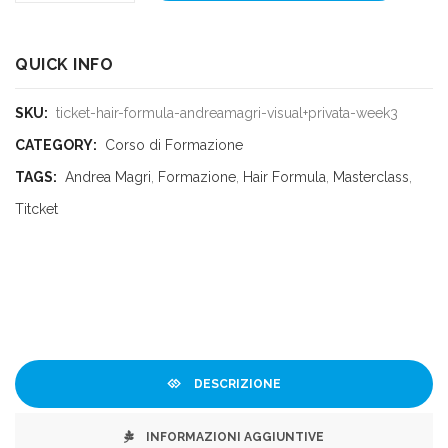
QUICK INFO
SKU:
ticket-hair-formula-andreamagri-visual+privata-week3
CATEGORY:
Corso di Formazione
TAGS:
Andrea Magri
,
Formazione
,
Hair Formula
,
Masterclass
,
Titcket
DESCRIZIONE
INFORMAZIONI AGGIUNTIVE